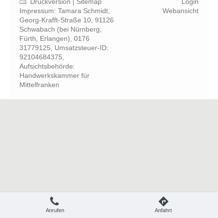
Druckversion
|
Sitemap
Login
Impressum: Tamara Schmidt,
Webansicht
Georg-Krafft-Straße 10, 91126
Schwabach (bei Nürnberg,
Fürth, Erlangen), 0176
31779125, Umsatzsteuer-ID:
92104684375,
Aufsichtsbehörde:
Handwerkskammer für
Mittelfranken
Anrufen
Anfahrt