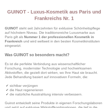
GUINOT - Luxus-Kosmetik aus Paris und
Frankreichs Nr. 1
GUINOT
steht seit Jahrzehnten für exklusive Schönheitspflege
auf höchstem Niveau. Die traditionsreiche Luxusmarke aus
Paris gilt als
Nummer 1 der professionellen Kosmetik in
Frankreich
und wird weltweit in den besten Kosmetikinstituten
eingesetzt.
Was GUINOT so besonders macht?
Es ist die perfekte Verbindung aus wissenschaftlicher
Forschung, modernster Technologie und hochwirksamen
Aktivstoffen, die gezielt dort wirken, wo Ihre Haut sie braucht.
Jede Behandlung basiert auf innovativen Formeln, die:
✔ sichtbar verjüngen
✔ die Haut regenerieren
✔ die natürliche Ausstrahlung intensiv verbessern.
Guinot entwickelt seine Produkte in eigenen Forschungslaboren
und setzt auf exklusive Wirkstoffkombinationen, die tief in die