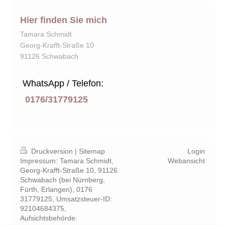
Hier finden Sie mich
Tamara Schmidt
Georg-Krafft-Straße
10
91126
Schwabach
WhatsApp / Telefon:
0176/31779125
Druckversion
|
Sitemap
Login
Impressum: Tamara Schmidt,
Webansicht
Georg-Krafft-Straße 10, 91126
Schwabach (bei Nürnberg,
Fürth, Erlangen), 0176
31779125, Umsatzsteuer-ID:
92104684375,
Aufsichtsbehörde: